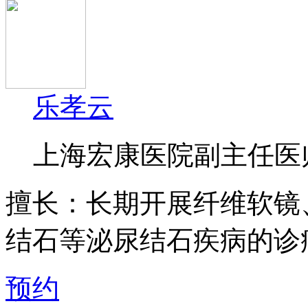
乐孝云
上海宏康医院副主任医
擅长：
长期开展纤维软镜
结石等泌尿结石疾病的诊疗·
预约