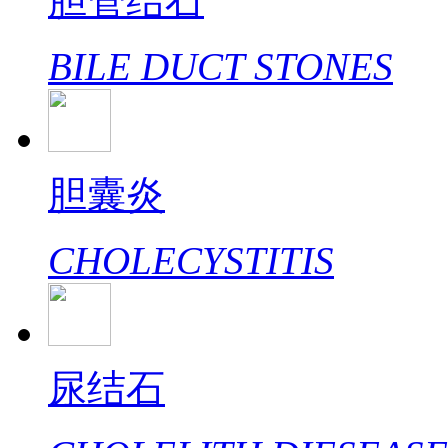
胆管结石
BILE DUCT STONES
胆囊炎
CHOLECYSTITIS
尿结石