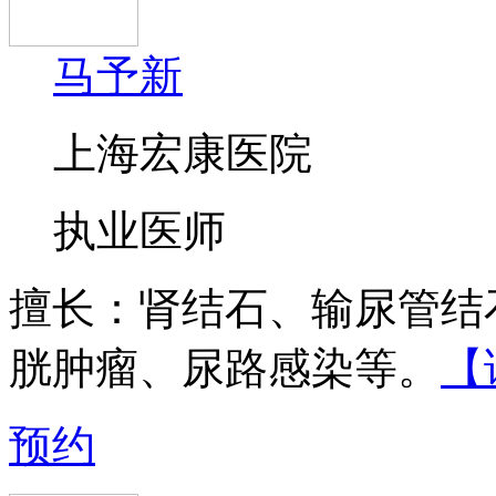
马予新
上海宏康医院
执业医师
擅长：
肾结石、输尿管结
胱肿瘤、尿路感染等。
【
预约