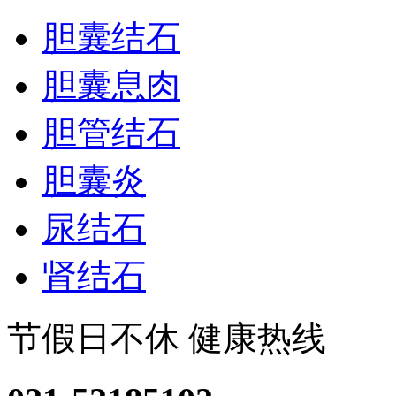
胆囊结石
胆囊息肉
胆管结石
胆囊炎
尿结石
肾结石
节假日不休 健康热线